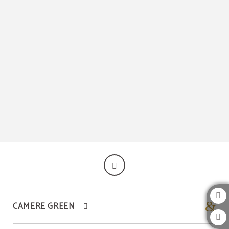
Porta Lisboa dell´ JM Suites Hotel a Casablanca. Sito Ufficiale.
CAMERE GREEN