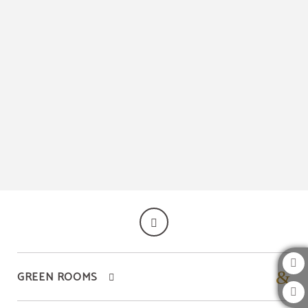
Fitness auf das JM Suites Hotel in Casablanca. Offizielle Website.
GREEN ROOMS