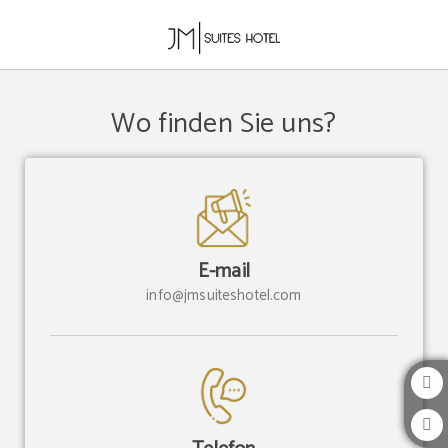
Kontakt Und Karte auf das JM Suites Hotel in Casablanca. Offizielle Website.
Wo finden Sie uns?
E-mail
info@jmsuiteshotel.com