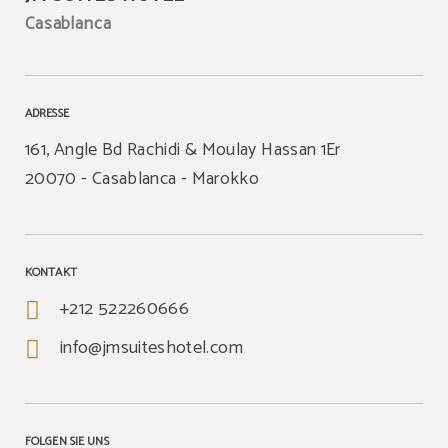
Casablanca
ADRESSE
161, Angle Bd Rachidi & Moulay Hassan 1Er
20070
Casablanca
Marokko
KONTAKT
+212 522260666
info@jmsuiteshotel.com
FOLGEN SIE UNS