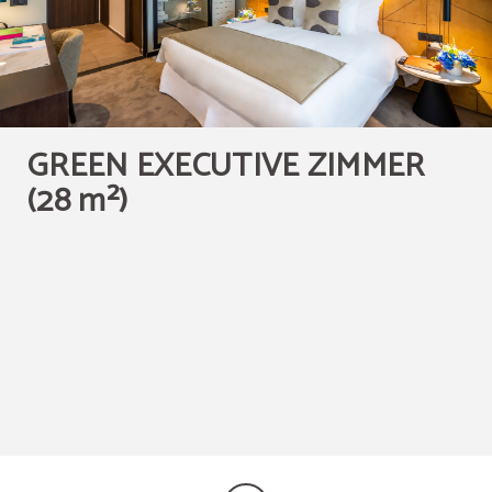
Individuell gesteuerte
Dusche mit Regeneffekt
Klimaanlage
GREEN EXECUTIVE ZIMMER
(28 m²)