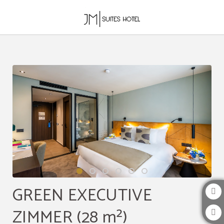
Green Executive Zimmer (28 M²) auf das JM Suites Hotel in Casablanca. Offiziel
GREEN EXECUTIVE
ZIMMER (28 m²)